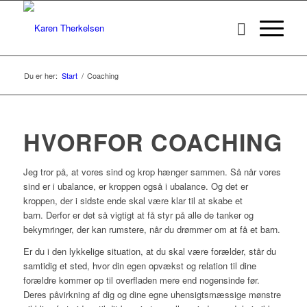
Du er her:
Start
/
Coaching
HVORFOR COACHING
Jeg tror på, at vores sind og krop hænger sammen. Så når vores
sind er i ubalance, er kroppen også i ubalance. Og det er
kroppen, der i sidste ende skal være klar til at skabe et
barn. Derfor er det så vigtigt at få styr på alle de tanker og
bekymringer, der kan rumstere, når du drømmer om at få et barn.
Er du i den lykkelige situation, at du skal være forælder, står du
samtidig et sted, hvor din egen opvækst og relation til dine
forældre kommer op til overfladen mere end nogensinde før.
Deres påvirkning af dig og dine egne uhensigtsmæssige mønstre