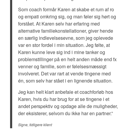
Som coach formår Karen at skabe et rum af ro
og empati omkring sig, og man føler sig hørt og
forstået. At Karen selv har erfaring med
alternative familiekonstellationer, giver hende
en særlig indlevelsesevne, som jeg oplevede
var en stor fordel i min situation. Jeg følte, at
Karen kunne leve sig ind i mine tanker og
problemstillinger på en helt anden måde end fx
venner og familie, som er følelsesmæssigt
involveret. Det var rart at vende tingene med
én, som selv har stået i en lignende situation.
Jeg kan helt klart anbefale et coachforløb hos
Karen, hvis du har brug for at se tingene i et
andet perspektiv og opdage alle de muligheder,
der eksisterer, selvom du ikke har en partner.”
Signe, tidligere klient