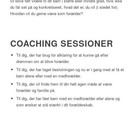
vil blive ført videre til dit barn i større eller mindre grad, hvis ikke
du får set på og konkretiseret, hvad det er, du vil (i stedet for).
Hvordan vil du gerne være som forælder?
COACHING SESSIONER
Til dig, der har brug for afklaring for at kunne gå efter
drømmen om at blive forælder.
Til dig, der har taget beslutningen og nu er i gang med at få et
barn alene eller med en medforælder.
Til dig, der vil finde frem til din helt egen måde at være
forælder og familie på.
Til dig, der har fået barn med en medforælder eller alene og
som ønsker at stå stærkt i dit forælderskab.